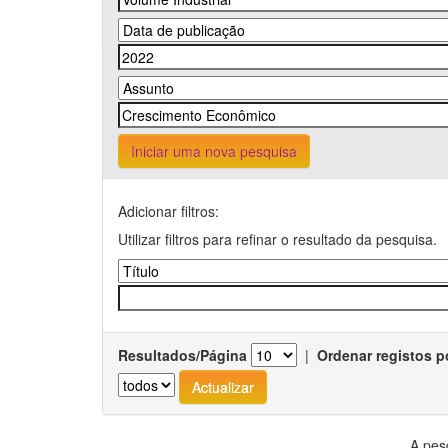
Iniciar uma nova pesquisa
Adicionar filtros:
Utilizar filtros para refinar o resultado da pesquisa.
Resultados/Página
|
Ordenar registos p
A pes