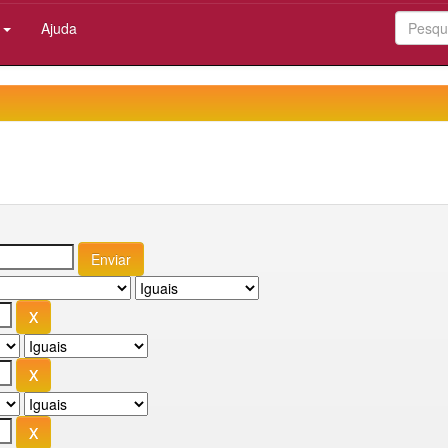
:
Ajuda