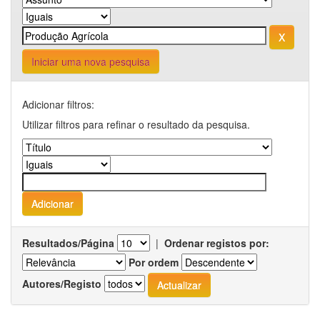
Iniciar uma nova pesquisa
Adicionar filtros:
Utilizar filtros para refinar o resultado da pesquisa.
Resultados/Página
|
Ordenar registos por:
Por ordem
Autores/Registo