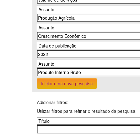
Iniciar uma nova pesquisa
Adicionar filtros:
Utilizar filtros para refinar o resultado da pesquisa.