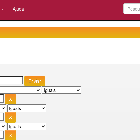
:
Ajuda