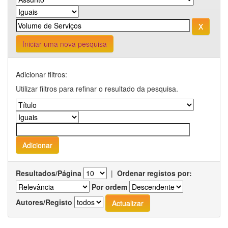
Iniciar uma nova pesquisa
Adicionar filtros:
Utilizar filtros para refinar o resultado da pesquisa.
Resultados/Página
|
Ordenar registos por:
Por ordem
Autores/Registo