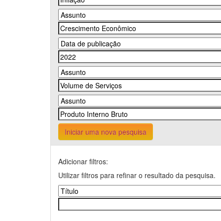
Iniciar uma nova pesquisa
Adicionar filtros:
Utilizar filtros para refinar o resultado da pesquisa.