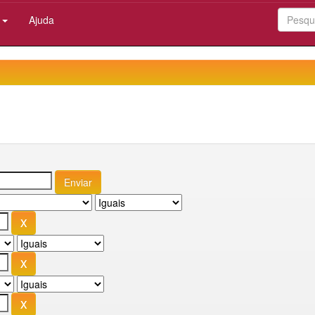
:
Ajuda