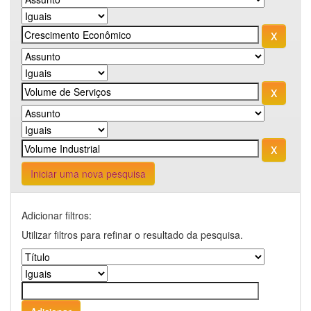
Iniciar uma nova pesquisa
Adicionar filtros:
Utilizar filtros para refinar o resultado da pesquisa.