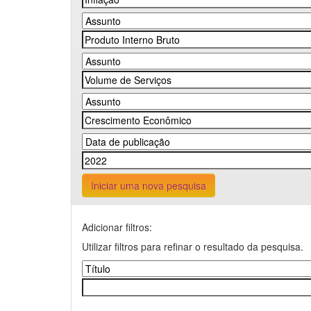
Iniciar uma nova pesquisa
Adicionar filtros:
Utilizar filtros para refinar o resultado da pesquisa.