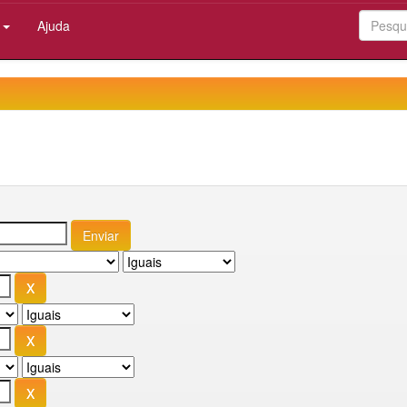
:
Ajuda