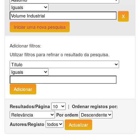
Iniciar uma nova pesquisa
Adicionar filtros:
Utilizar filtros para refinar o resultado da pesquisa.
Resultados/Página
|
Ordenar registos por:
Por ordem
Autores/Registo