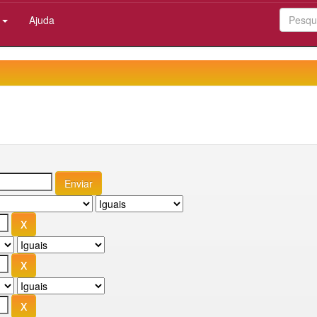
:
Ajuda