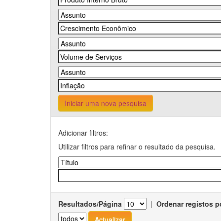
Iniciar uma nova pesquisa
Adicionar filtros:
Utilizar filtros para refinar o resultado da pesquisa.
Resultados/Página
|
Ordenar registos p