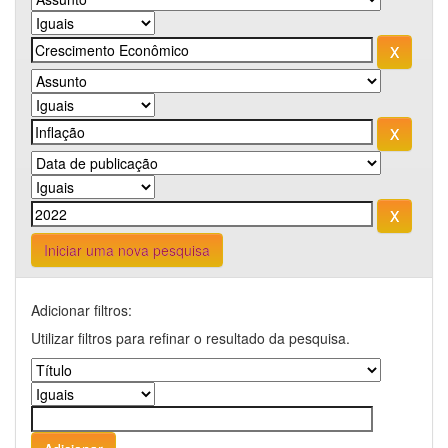
Iniciar uma nova pesquisa
Adicionar filtros:
Utilizar filtros para refinar o resultado da pesquisa.