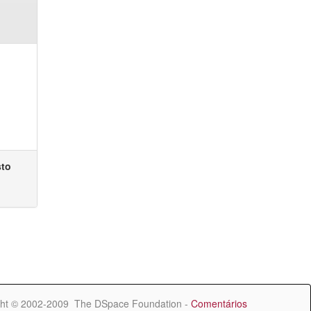
sto
ht © 2002-2009 The DSpace Foundation -
Comentários