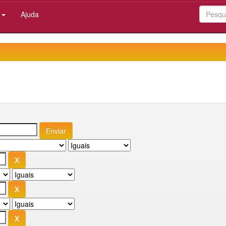
:
Ajuda