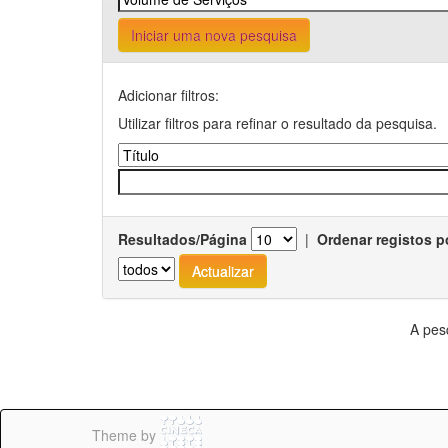
Iniciar uma nova pesquisa
Adicionar filtros:
Utilizar filtros para refinar o resultado da pesquisa.
Resultados/Página
|
Ordenar registos p
A pes
Theme by