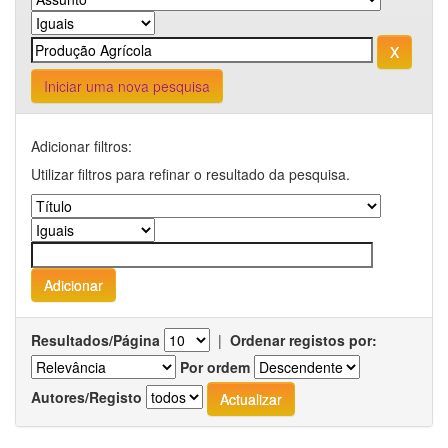
Iniciar uma nova pesquisa
Adicionar filtros:
Utilizar filtros para refinar o resultado da pesquisa.
Resultados/Página
|
Ordenar registos por:
Por ordem
Autores/Registo