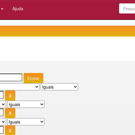
:
Ajuda