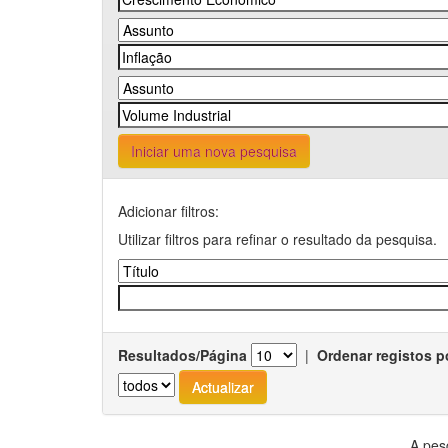
Iniciar uma nova pesquisa
Adicionar filtros:
Utilizar filtros para refinar o resultado da pesquisa.
Resultados/Página
|
Ordenar registos p
A pes