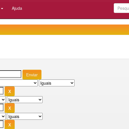
:
Ajuda