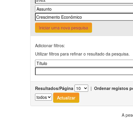
Iniciar uma nova pesquisa
Adicionar filtros:
Utilizar filtros para refinar o resultado da pesquisa.
Resultados/Página
|
Ordenar registos p
A pes