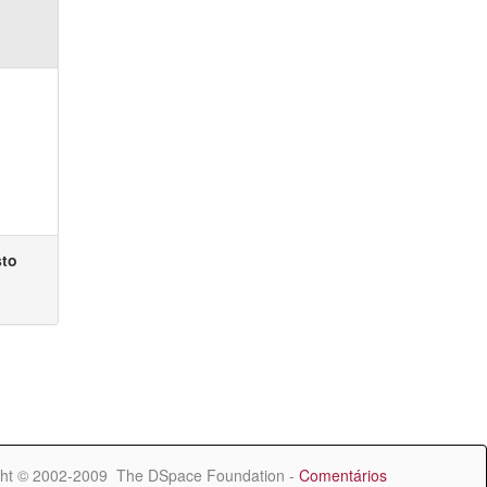
sto
ht © 2002-2009 The DSpace Foundation -
Comentários