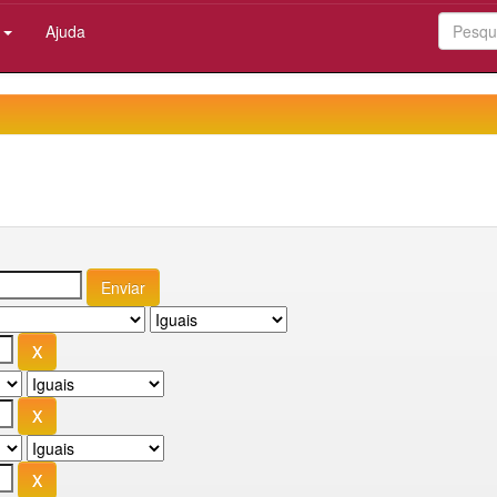
:
Ajuda