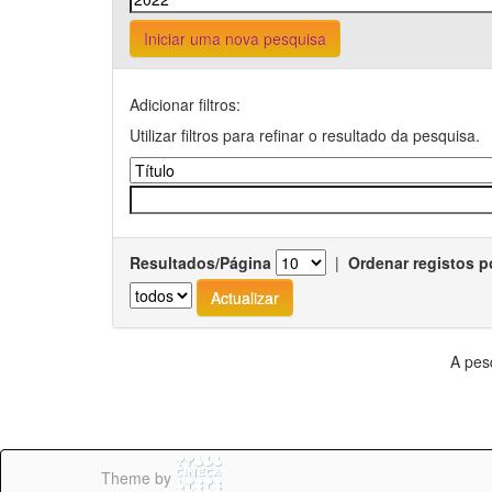
Iniciar uma nova pesquisa
Adicionar filtros:
Utilizar filtros para refinar o resultado da pesquisa.
Resultados/Página
|
Ordenar registos p
A pes
Theme by