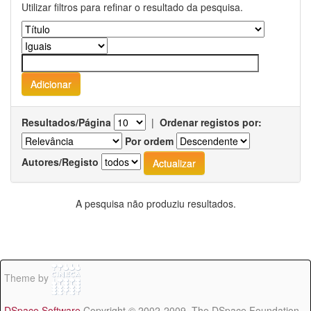
Utilizar filtros para refinar o resultado da pesquisa.
Resultados/Página
|
Ordenar registos por:
Por ordem
Autores/Registo
A pesquisa não produziu resultados.
Theme by
DSpace Software
Copyright © 2002-2009 The DSpace Foundation -