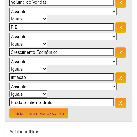
Iniciar uma nova pesquisa
Adicionar filtros: