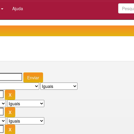
:
Ajuda