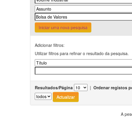
Iniciar uma nova pesquisa
Adicionar filtros:
Utilizar filtros para refinar o resultado da pesquisa.
Resultados/Página
|
Ordenar registos p
A pes