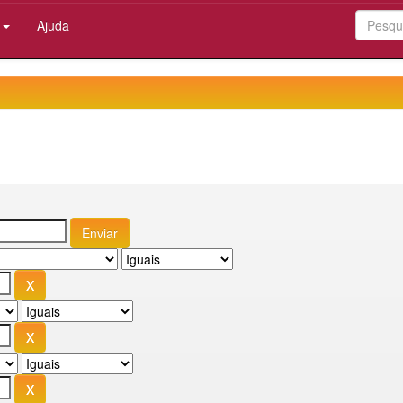
:
Ajuda