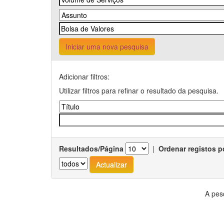
Iniciar uma nova pesquisa
Adicionar filtros:
Utilizar filtros para refinar o resultado da pesquisa.
Resultados/Página
|
Ordenar registos p
A pes