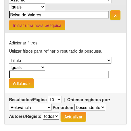
Iniciar uma nova pesquisa
Adicionar filtros:
Utilizar filtros para refinar o resultado da pesquisa.
Resultados/Página
|
Ordenar registos por:
Por ordem
Autores/Registo