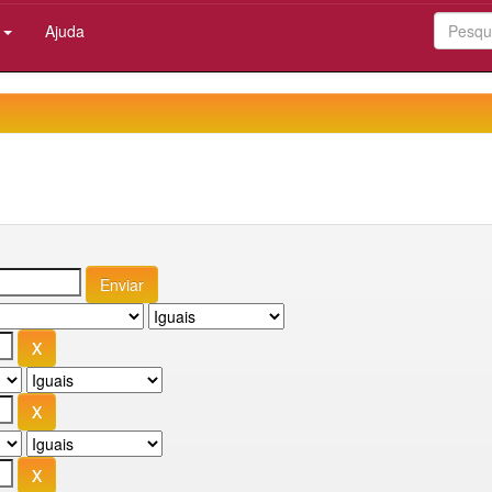
:
Ajuda