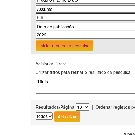
Iniciar uma nova pesquisa
Adicionar filtros:
Utilizar filtros para refinar o resultado da pesquisa.
Resultados/Página
|
Ordenar registos p
A pes