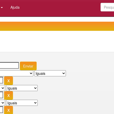
:
Ajuda