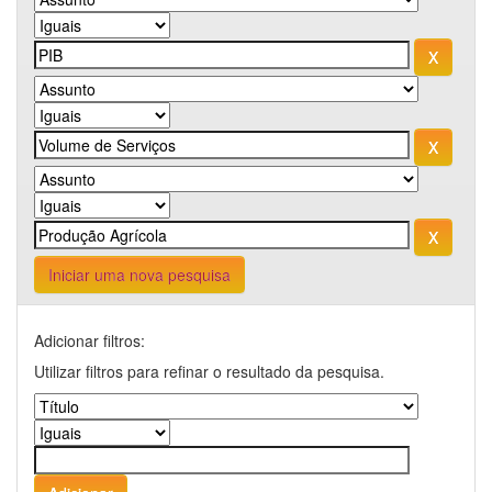
Iniciar uma nova pesquisa
Adicionar filtros:
Utilizar filtros para refinar o resultado da pesquisa.