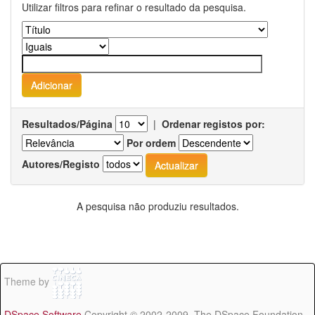
Utilizar filtros para refinar o resultado da pesquisa.
Resultados/Página
|
Ordenar registos por:
Por ordem
Autores/Registo
A pesquisa não produziu resultados.
Theme by
DSpace Software
Copyright © 2002-2009 The DSpace Foundation -