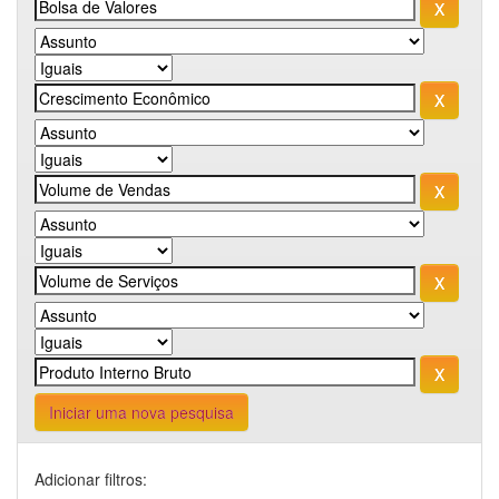
Iniciar uma nova pesquisa
Adicionar filtros: