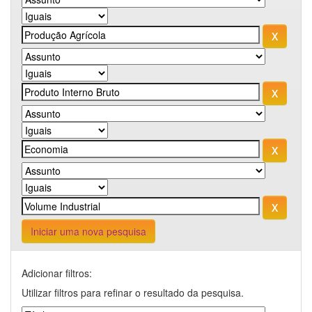
Iniciar uma nova pesquisa
Adicionar filtros:
Utilizar filtros para refinar o resultado da pesquisa.