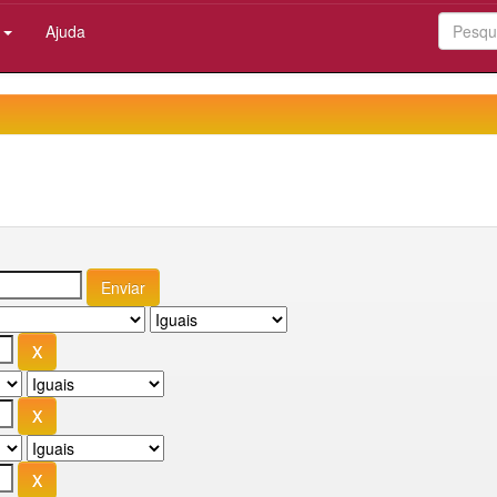
:
Ajuda