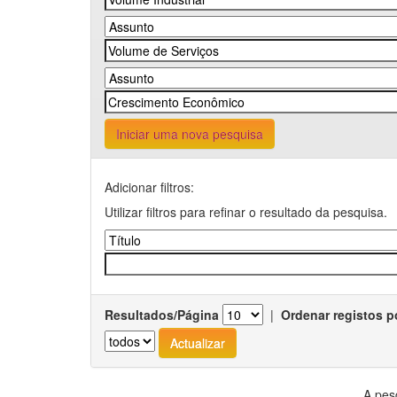
Iniciar uma nova pesquisa
Adicionar filtros:
Utilizar filtros para refinar o resultado da pesquisa.
Resultados/Página
|
Ordenar registos p
A pes