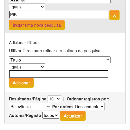
Iniciar uma nova pesquisa
Adicionar filtros:
Utilizar filtros para refinar o resultado da pesquisa.
Resultados/Página
|
Ordenar registos por:
Por ordem
Autores/Registo