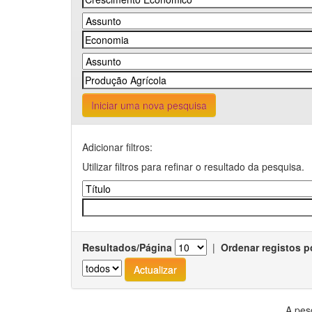
Iniciar uma nova pesquisa
Adicionar filtros:
Utilizar filtros para refinar o resultado da pesquisa.
Resultados/Página
|
Ordenar registos p
A pes