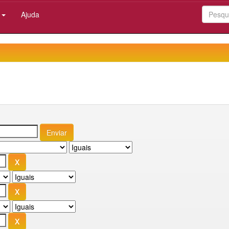
:
Ajuda