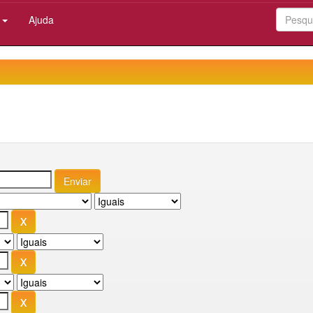
:
Ajuda