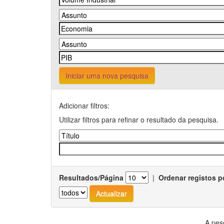
Iniciar uma nova pesquisa
Adicionar filtros:
Utilizar filtros para refinar o resultado da pesquisa.
Resultados/Página
|
Ordenar registos p
A pes