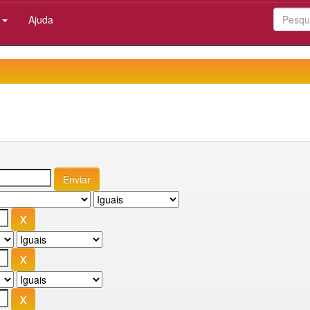
:
Ajuda