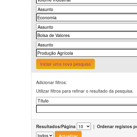
Iniciar uma nova pesquisa
Adicionar filtros:
Utilizar filtros para refinar o resultado da pesquisa.
Resultados/Página
|
Ordenar registos p