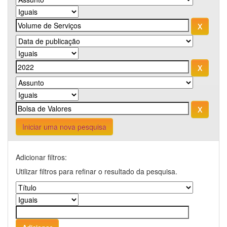
Iniciar uma nova pesquisa
Adicionar filtros:
Utilizar filtros para refinar o resultado da pesquisa.