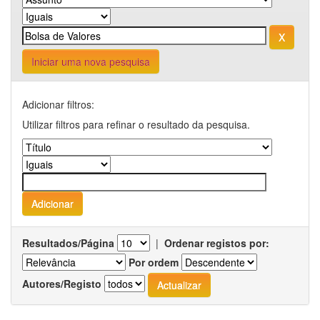
Iniciar uma nova pesquisa
Adicionar filtros:
Utilizar filtros para refinar o resultado da pesquisa.
Resultados/Página
|
Ordenar registos por:
Por ordem
Autores/Registo