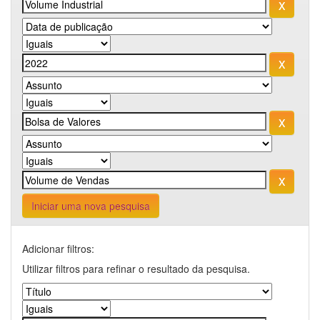
Iniciar uma nova pesquisa
Adicionar filtros:
Utilizar filtros para refinar o resultado da pesquisa.