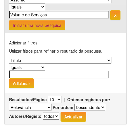
Iniciar uma nova pesquisa
Adicionar filtros:
Utilizar filtros para refinar o resultado da pesquisa.
Resultados/Página
|
Ordenar registos por:
Por ordem
Autores/Registo