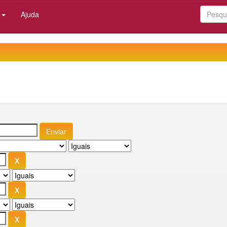
:
Ajuda