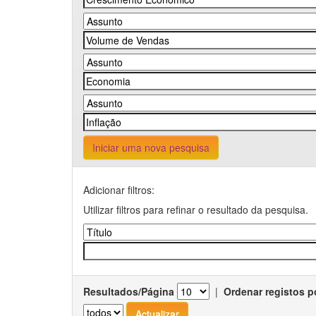
Iniciar uma nova pesquisa
Adicionar filtros:
Utilizar filtros para refinar o resultado da pesquisa.
Resultados/Página
|
Ordenar registos p