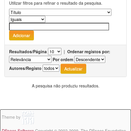
Utilizar filtros para refinar o resultado da pesquisa.
Resultados/Página
|
Ordenar registos por:
Por ordem
Autores/Registo
A pesquisa não produziu resultados.
Theme by
DSpace Software
Copyright © 2002-2009 The DSpace Foundation -