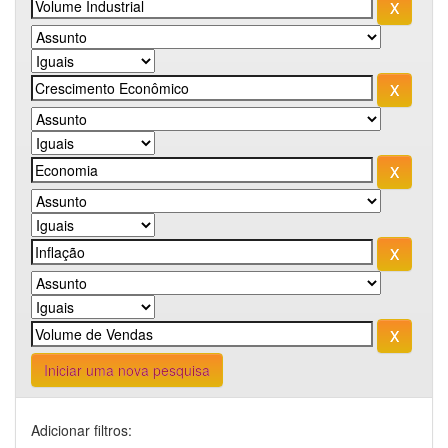
Iniciar uma nova pesquisa
Adicionar filtros: