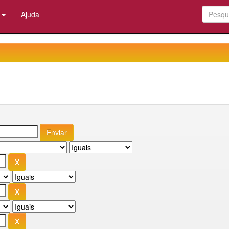
:
Ajuda