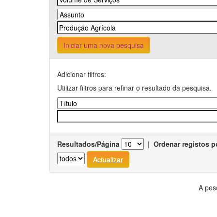
Iniciar uma nova pesquisa
Adicionar filtros:
Utilizar filtros para refinar o resultado da pesquisa.
Resultados/Página
|
Ordenar registos p
A pes