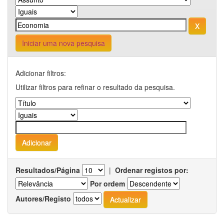
Iniciar uma nova pesquisa
Adicionar filtros:
Utilizar filtros para refinar o resultado da pesquisa.
Resultados/Página
|
Ordenar registos por:
Por ordem
Autores/Registo