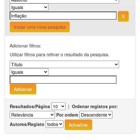
Iniciar uma nova pesquisa
Adicionar filtros:
Utilizar filtros para refinar o resultado da pesquisa.
Resultados/Página
|
Ordenar registos por:
Por ordem
Autores/Registo