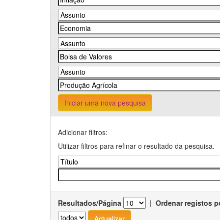
Iniciar uma nova pesquisa
Adicionar filtros:
Utilizar filtros para refinar o resultado da pesquisa.
Resultados/Página
|
Ordenar registos p