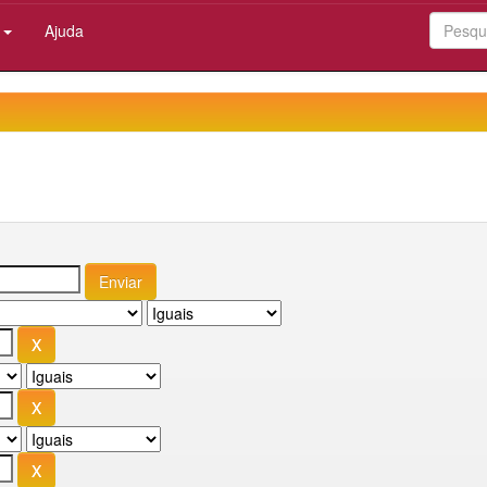
:
Ajuda