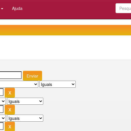
:
Ajuda