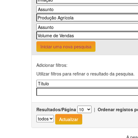
Iniciar uma nova pesquisa
Adicionar filtros:
Utilizar filtros para refinar o resultado da pesquisa.
Resultados/Página
|
Ordenar registos p
A pes