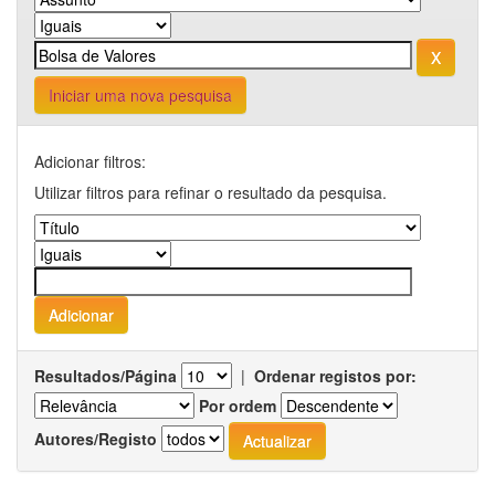
Iniciar uma nova pesquisa
Adicionar filtros:
Utilizar filtros para refinar o resultado da pesquisa.
Resultados/Página
|
Ordenar registos por:
Por ordem
Autores/Registo