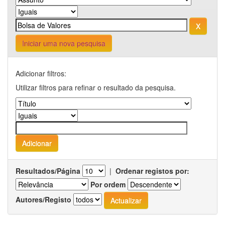
Iniciar uma nova pesquisa
Adicionar filtros:
Utilizar filtros para refinar o resultado da pesquisa.
Resultados/Página
|
Ordenar registos por:
Por ordem
Autores/Registo