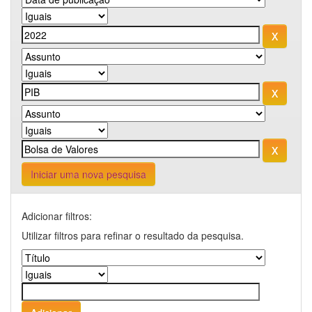
Iniciar uma nova pesquisa
Adicionar filtros:
Utilizar filtros para refinar o resultado da pesquisa.