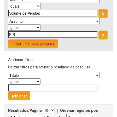
Iniciar uma nova pesquisa
Adicionar filtros:
Utilizar filtros para refinar o resultado da pesquisa.
Resultados/Página
|
Ordenar registos por: