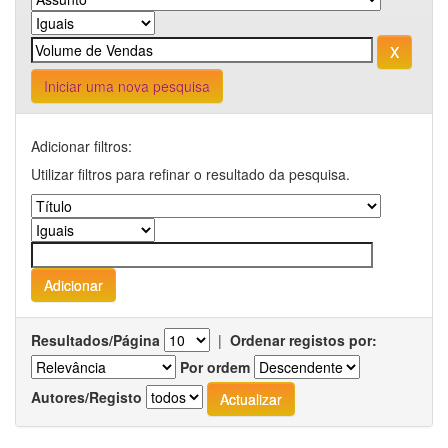
Iniciar uma nova pesquisa
Adicionar filtros:
Utilizar filtros para refinar o resultado da pesquisa.
Resultados/Página
|
Ordenar registos por:
Por ordem
Autores/Registo