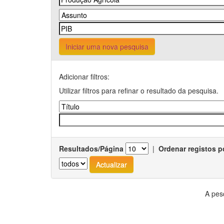
Iniciar uma nova pesquisa
Adicionar filtros:
Utilizar filtros para refinar o resultado da pesquisa.
Resultados/Página
|
Ordenar registos p
A pes