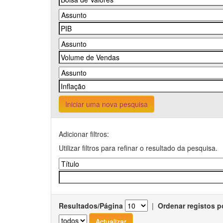
Iniciar uma nova pesquisa
Adicionar filtros:
Utilizar filtros para refinar o resultado da pesquisa.
Resultados/Página
|
Ordenar registos p