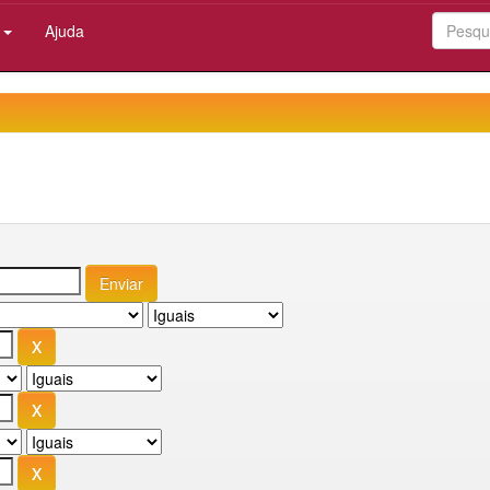
:
Ajuda