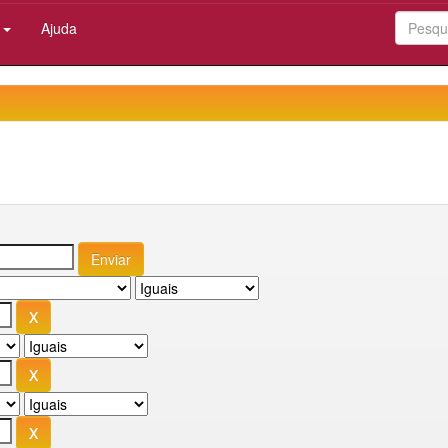
:
Ajuda