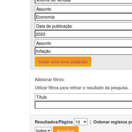
Iniciar uma nova pesquisa
Adicionar filtros:
Utilizar filtros para refinar o resultado da pesquisa.
Resultados/Página
|
Ordenar registos p