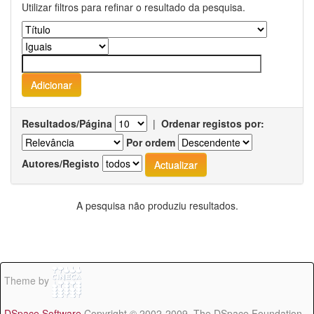
Utilizar filtros para refinar o resultado da pesquisa.
Resultados/Página
|
Ordenar registos por:
Por ordem
Autores/Registo
A pesquisa não produziu resultados.
Theme by
DSpace Software
Copyright © 2002-2009 The DSpace Foundation -