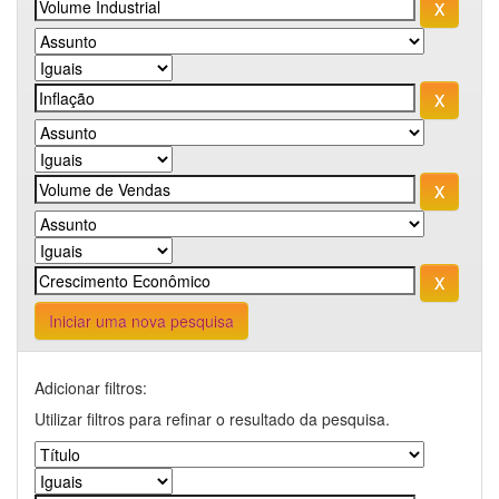
Iniciar uma nova pesquisa
Adicionar filtros:
Utilizar filtros para refinar o resultado da pesquisa.